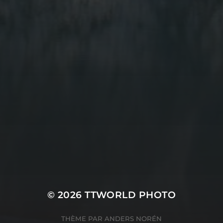
LES SUPERCARS
SUBLIMENT LE CHÂTEAU
DE VAUGRENIER
English
SERVICES INFORMATIQUES
© 2026
TTWORLD PHOTO
THÈME PAR
ANDERS NORÉN