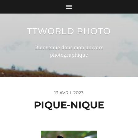
TTWORLD PHOTO
Bienvenue dans mon univers
photographique
13 AVRIL 2023
PIQUE-NIQUE