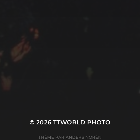
LES SUPERCARS
SUBLIMENT LE CHÂTEAU
DE VAUGRENIER
English
SERVICES INFORMATIQUES
© 2026
TTWORLD PHOTO
THÈME PAR
ANDERS NORÉN