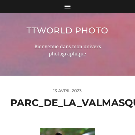
TTWORLD PHOTO
Bienvenue dans mon univers
photographique
13 AVRIL 2023
PARC_DE_LA_VALMASQ