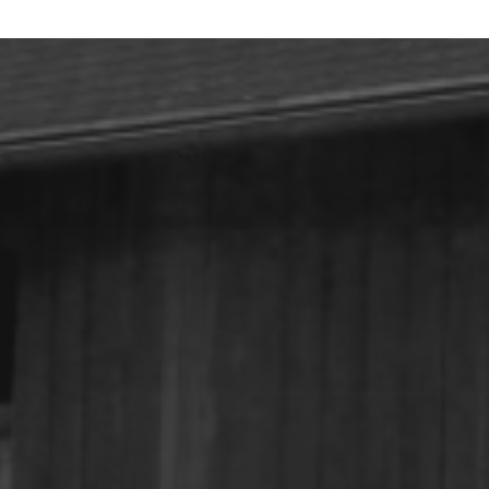
20 AOÛT 2025
MIDNIGHT CARS & BOAT
2025 : UN
RASSEMBLEMENT DE
PRESTIGE SOUS LE SOLEIL
DE SAINT-AYGULF