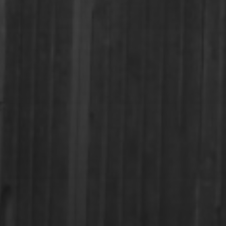
16 JUIN 2025
GOLFE-JUAN : UN VOYAGE
DANS LE TEMPS MOTORISÉ
AVEC LE RASSEMBLEMENT
DE VOITURES ET MOTOS
ANCIENNES 2025