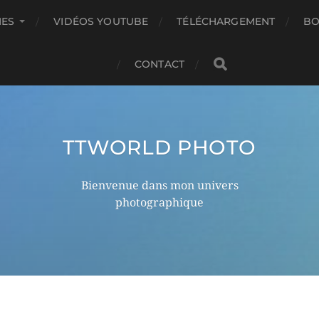
IES
VIDÉOS YOUTUBE
TÉLÉCHARGEMENT
BO
CONTACT
TTWORLD PHOTO
Bienvenue dans mon univers
photographique