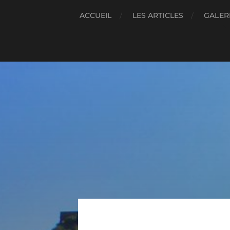
ACCUEIL
LES ARTICLES
GALER