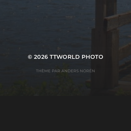
English
SERVICES INFORMATIQ
© 2026
TTWORLD PHOTO
THÈME PAR
ANDERS NORÉN