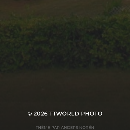
LES SUPERCARS
SUBLIMENT LE CHÂTEAU
DE VAUGRENIER
English
SERVICES INFORMATIQUES
© 2026
TTWORLD PHOTO
THÈME PAR
ANDERS NORÉN