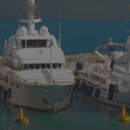
20 AOÛT 2025
MIDNIGHT CARS & BOAT
2025 : UN
RASSEMBLEMENT DE
PRESTIGE SOUS LE SOLEIL
DE SAINT-AYGULF
16 JUIN 2025