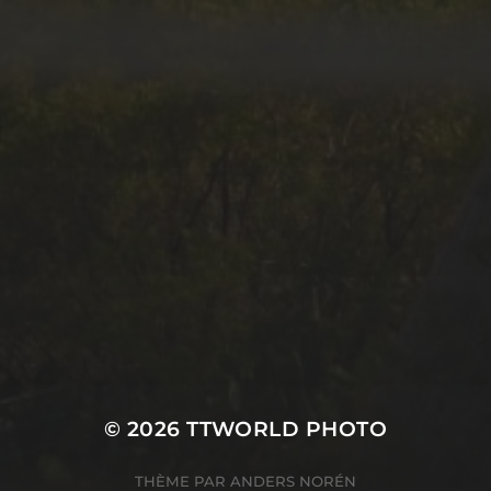
LES SUPERCARS
SUBLIMENT LE CHÂTEAU
DE VAUGRENIER
English
SERVICES INFORMATIQUES
© 2026
TTWORLD PHOTO
THÈME PAR
ANDERS NORÉN