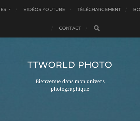
IES
VIDÉOS YOUTUBE
TÉLÉCHARGEMENT
BO
CONTACT
TTWORLD PHOTO
Bienvenue dans mon univers
photographique