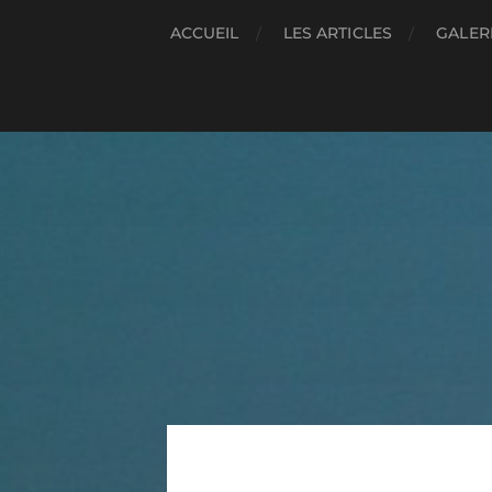
ACCUEIL
LES ARTICLES
GALER