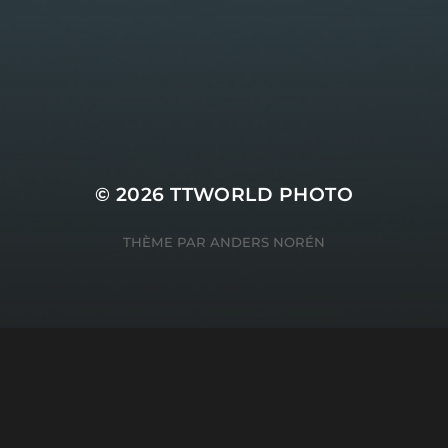
English
SERVICES INFORMATIQ
© 2026
TTWORLD PHOTO
THÈME PAR
ANDERS NORÉN