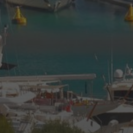
16 JUIN 2025
GOLFE-JUAN : UN VOYAGE
DANS LE TEMPS MOTORISÉ
AVEC LE RASSEMBLEMENT
DE VOITURES ET MOTOS
ANCIENNES 2025