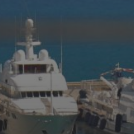
20 AOÛT 2025
MIDNIGHT CARS & BOAT
2025 : UN
RASSEMBLEMENT DE
PRESTIGE SOUS LE SOLEIL
DE SAINT-AYGULF