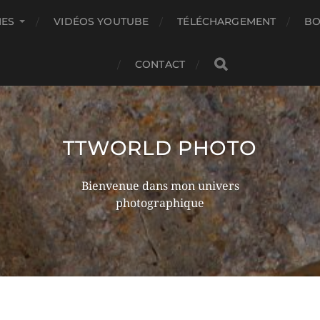
IES
VIDÉOS YOUTUBE
TÉLÉCHARGEMENT
BO
CONTACT
TTWORLD PHOTO
Bienvenue dans mon univers
photographique