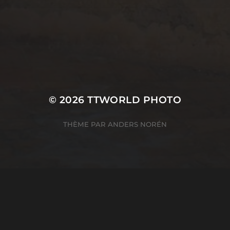
English
SERVICES INFORMATIQ
© 2026
TTWORLD PHOTO
THÈME PAR
ANDERS NORÉN