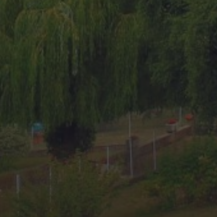
16 JUIN 2025
GOLFE-JUAN : UN VOYAGE
DANS LE TEMPS MOTORISÉ
AVEC LE RASSEMBLEMENT
DE VOITURES ET MOTOS
ANCIENNES 2025