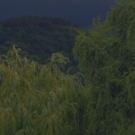
20 AOÛT 2025
MIDNIGHT CARS & BOAT
2025 : UN
RASSEMBLEMENT DE
PRESTIGE SOUS LE SOLEIL
DE SAINT-AYGULF