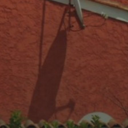
20 AOÛT 2025
MIDNIGHT CARS & BOAT
2025 : UN
RASSEMBLEMENT DE
PRESTIGE SOUS LE SOLEIL
DE SAINT-AYGULF
16 JUIN 2025