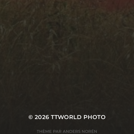
LES SUPERCARS
SUBLIMENT LE CHÂTEAU
DE VAUGRENIER
English
SERVICES INFORMATIQUES
© 2026
TTWORLD PHOTO
THÈME PAR
ANDERS NORÉN