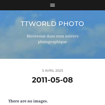
TTWORLD PHOTO
Bienvenue dans mon univers
photographique
3 AVRIL 2023
2011-05-08
There are no images.